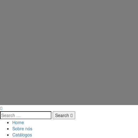
Search
Home
Sobre nós
Catálogos