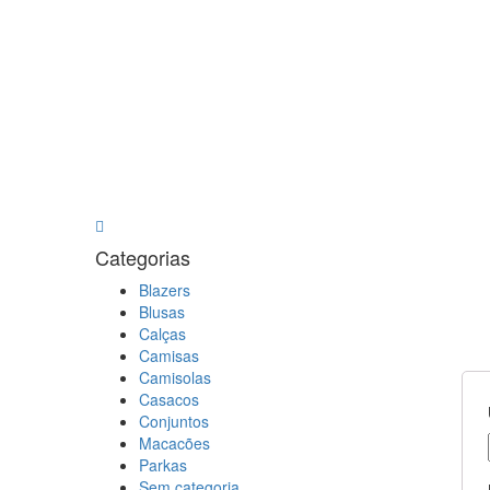
Categorias
Blazers
Blusas
Calças
Camisas
Camisolas
Casacos
Conjuntos
Macacões
Parkas
Sem categoria