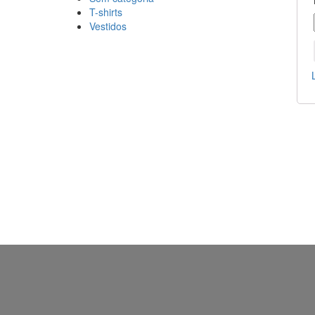
T-shirts
Vestidos