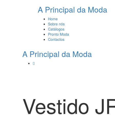
A Principal da Moda
Home
Sobre nós
Catálogos
Pronto Moda
Contactos
A Principal da Moda
Vestido J