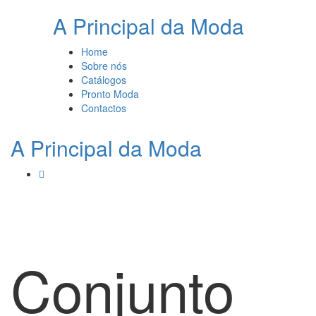
A Principal da Moda
Home
Sobre nós
Catálogos
Pronto Moda
Contactos
A Principal da Moda
Conjunto