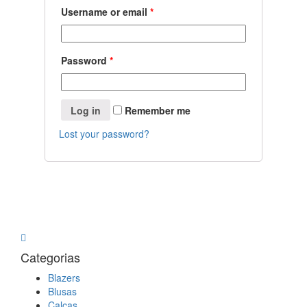
Username or email
*
Password
*
Log in
Remember me
Lost your password?
Categorias
Blazers
Blusas
Calças