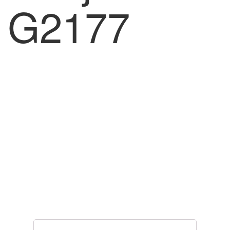
G2177